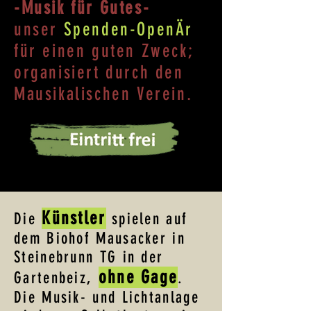
-Musik für Gutes-
unser
Spenden-OpenÄr
für einen guten Zweck;
organisiert durch den
Mausikalischen Verein.
Künstler
Die
spielen auf
dem Biohof Mausacker in
Steinebrunn TG in der
ohne Gage
Gartenbeiz,
.
Die Musik- und Lichtanlage