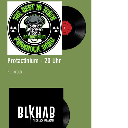
Protactinium - 20 Uhr
Punkrock