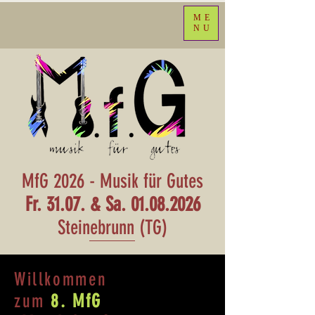
ME
NU
MfG 2026 - Musik für Gutes
Fr. 31.07. & Sa.
01.08.2026
Steinebrunn (TG)
Willkommen
zum
8. MfG