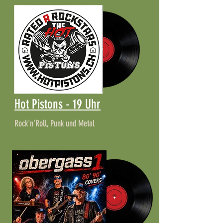
Hot Pistons - 19 Uhr
Rock'n'Roll, Punk und Metal