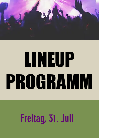
LINEUP
LINEUP
PROGRAMM
PROGRAMM
Freitag, 31. Juli