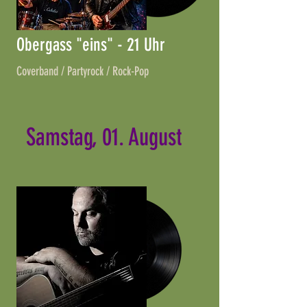
Obergass "eins" - 21 Uhr
Coverband / Partyrock / Rock-Pop
Samstag, 01. August