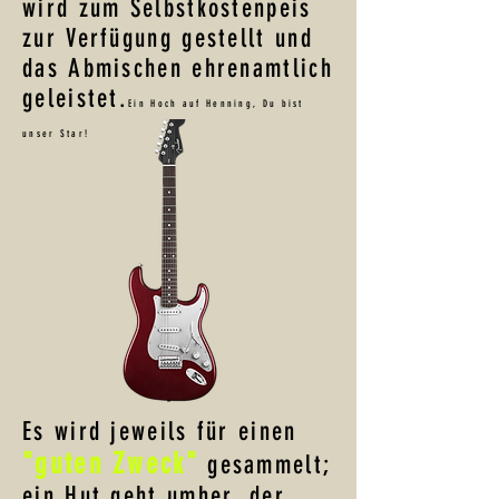
wird zum Selbstkostenpeis
zur Verfügung gestellt und
das Abmischen ehrenamtlich
geleistet.
Ein Hoch auf Henning, Du bist
unser Star!
Es wird jeweils für einen
"guten Zweck"
gesammelt;
ein Hut geht umher, der